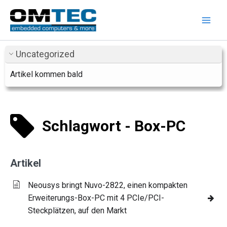
Zum
Inhalt
springen
Uncategorized
Artikel kommen bald
Schlagwort - Box-PC
Artikel
Neousys bringt Nuvo-2822, einen kompakten
Erweiterungs-Box-PC mit 4 PCIe/PCI-
Steckplätzen, auf den Markt