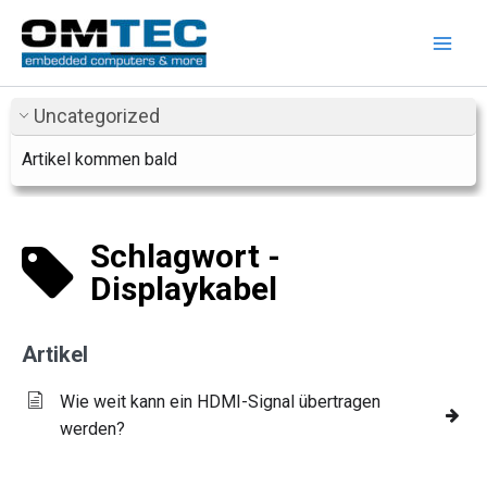
Zum
Inhalt
springen
Uncategorized
Artikel kommen bald
Schlagwort -
Displaykabel
Artikel
Wie weit kann ein HDMI-Signal übertragen
werden?