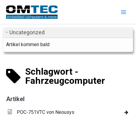
Zum
Inhalt
springen
Uncategorized
Artikel kommen bald
Schlagwort -
Fahrzeugcomputer
Artikel
POC-751VTC von Neousys