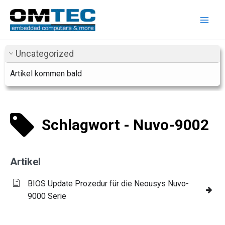
Zum
Inhalt
springen
Uncategorized
Artikel kommen bald
Schlagwort - Nuvo-9002
Artikel
BIOS Update Prozedur für die Neousys Nuvo-
9000 Serie