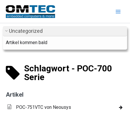
Zum
Inhalt
springen
Uncategorized
Artikel kommen bald
Schlagwort - POC-700
Serie
Artikel
POC-751VTC von Neousys