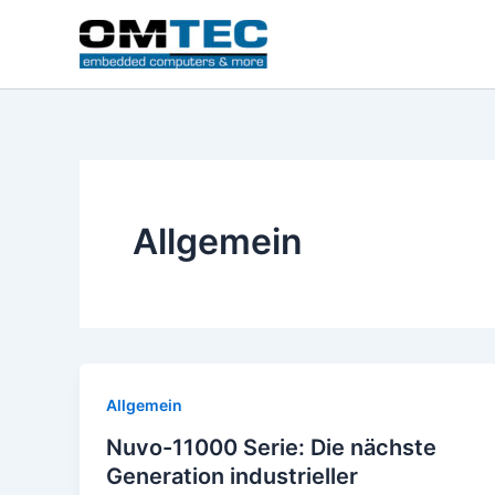
Zum
Inhalt
springen
Allgemein
Allgemein
Nuvo-11000 Serie: Die nächste
Generation industrieller