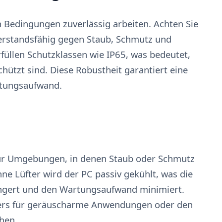
 Bedingungen zuverlässig arbeiten. Achten Sie
derstandsfähig gegen Staub, Schmutz und
erfüllen Schutzklassen wie IP65, was bedeutet,
hützt sind. Diese Robustheit garantiert eine
rtungsaufwand.
l für Umgebungen, in denen Staub oder Schmutz
ne Lüfter wird der PC passiv gekühlt, was die
gert und den Wartungsaufwand minimiert.
ders für geräuscharme Anwendungen oder den
chen.