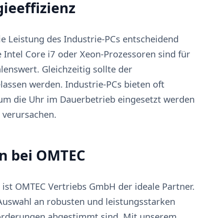
ieeffizienz
 Leistung des Industrie-PCs entscheidend
 Intel Core i7 oder Xeon-Prozessoren sind für
nswert. Gleichzeitig sollte der
lassen werden. Industrie-PCs bieten oft
 um die Uhr im Dauerbetrieb eingesetzt werden
 verursachen.
en bei OMTEC
, ist OMTEC Vertriebs GmbH der ideale Partner.
Auswahl an robusten und leistungsstarken
nforderungen abgestimmt sind. Mit unserem