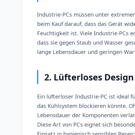
Industrie-PCs müssen unter extremen
beim Kauf darauf, dass das Gerät wi
Feuchtigkeit ist. Viele Industrie-PCs 
dass sie gegen Staub und Wasser gesc
lange Lebensdauer und geringen Wa
2. Lüfterloses Design
Ein lüfterloser Industrie-PC ist idea
das Kühlsystem blockieren könnte. Oh
Lebensdauer der Komponenten verlän
Diese Art von PCs eignet sich beson
Einsatz in hygienisch sensiblen Berei