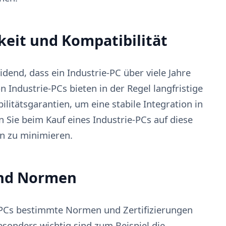
keit und Kompatibilität
idend, dass ein Industrie-PC über viele Jahre
n Industrie-PCs bieten in der Regel langfristige
itätsgarantien, um eine stabile Integration in
 Sie beim Kauf eines Industrie-PCs auf diese
n zu minimieren.
 und Normen
-PCs bestimmte Normen und Zertifizierungen
esonders wichtig sind zum Beispiel die