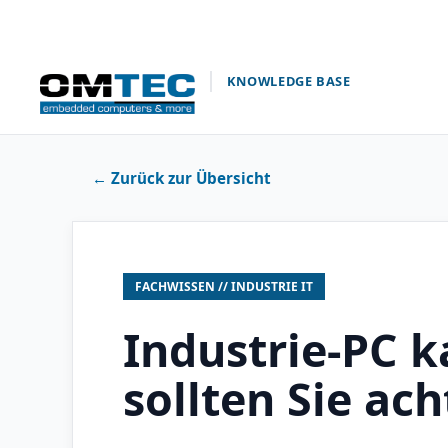
Zum
Inhalt
springen
KNOWLEDGE BASE
← Zurück zur Übersicht
FACHWISSEN // INDUSTRIE IT
Industrie-PC k
sollten Sie ac