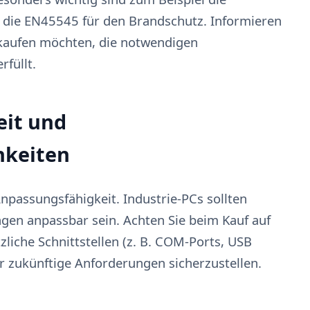
ie EN45545 für den Brandschutz. Informieren
e kaufen möchten, die notwendigen
rfüllt.
eit und
hkeiten
Anpassungsfähigkeit. Industrie-PCs sollten
ngen anpassbar sein. Achten Sie beim Kauf auf
liche Schnittstellen (z. B. COM-Ports, USB
für zukünftige Anforderungen sicherzustellen.