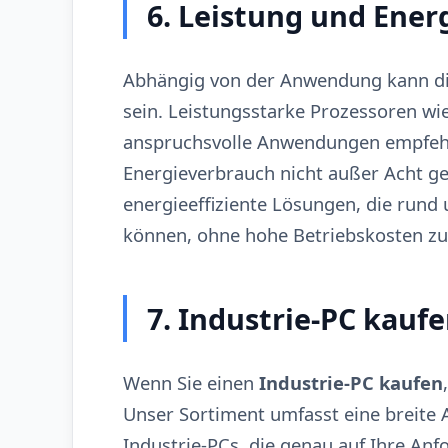
6. Leistung und Energ
Abhängig von der Anwendung kann die
sein. Leistungsstarke Prozessoren wie
anspruchsvolle Anwendungen empfehle
Energieverbrauch nicht außer Acht ge
energieeffiziente Lösungen, die rund
können, ohne hohe Betriebskosten zu
7. Industrie-PC kauf
Wenn Sie einen
Industrie-PC kaufen
Unser Sortiment umfasst eine breite 
Industrie-PCs, die genau auf Ihre A