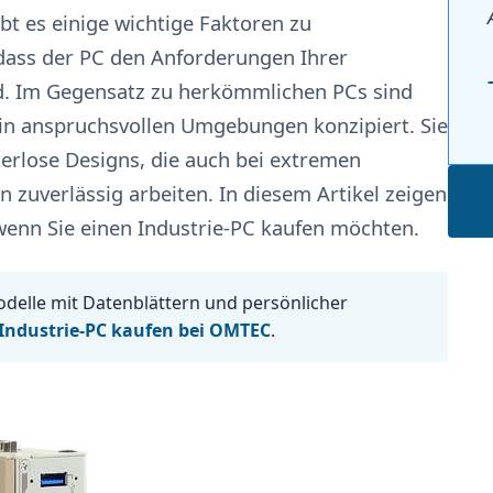
ibt es einige wichtige Faktoren zu
 dass der PC den Anforderungen Ihrer
d. Im Gegensatz zu herkömmlichen PCs sind
z in anspruchsvollen Umgebungen konzipiert. Sie
fterlose Designs, die auch bei extremen
 zuverlässig arbeiten. In diesem Artikel zeigen
 wenn Sie einen Industrie-PC kaufen möchten.
odelle mit Datenblättern und persönlicher
Industrie-PC kaufen bei OMTEC
.