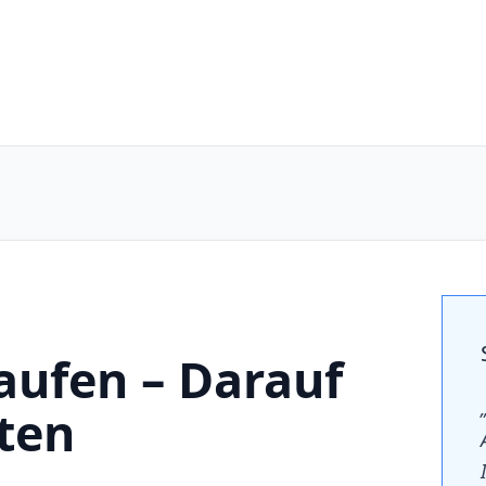
aufen – Darauf
hten