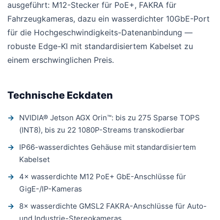
ausgeführt: M12-Stecker für PoE+, FAKRA für
Fahrzeugkameras, dazu ein wasserdichter 10GbE-Port
für die Hochgeschwindigkeits-Datenanbindung —
robuste Edge-KI mit standardisiertem Kabelset zu
einem erschwinglichen Preis.
Technische Eckdaten
NVIDIA® Jetson AGX Orin™: bis zu 275 Sparse TOPS
(INT8), bis zu 22 1080P-Streams transkodierbar
IP66-wasserdichtes Gehäuse mit standardisiertem
Kabelset
4× wasserdichte M12 PoE+ GbE-Anschlüsse für
GigE-/IP-Kameras
8× wasserdichte GMSL2 FAKRA-Anschlüsse für Auto-
und Industrie-Stereokameras