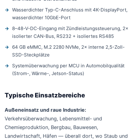
Wasserdichter Typ-C-Anschluss mit 4K-DisplayPort,
wasserdichter 10GbE-Port
8–48-V-DC-Eingang mit Zündleistungssteuerung, 2×
isolierter CAN-Bus, RS232 + isoliertes RS485
64 GB eMMC, M.2 2280 NVMe, 2× interne 2,5-Zoll-
SSD-Steckplätze
Systemüberwachung per MCU in Automobilqualität
(Strom-, Wärme-, Jetson-Status)
Typische Einsatzbereiche
Außeneinsatz und raue Industrie:
Verkehrsüberwachung, Lebensmittel- und
Chemieproduktion, Bergbau, Bauwesen,
Landwirtschaft, Häfen — überall dort, wo Staub und