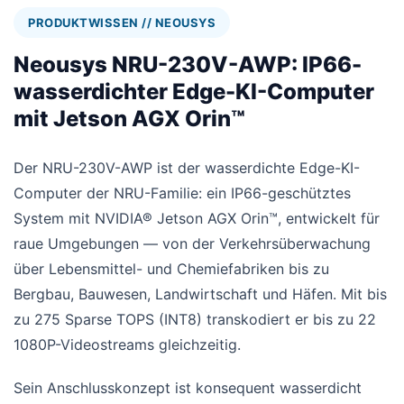
PRODUKTWISSEN // NEOUSYS
Neousys NRU-230V-AWP: IP66-
wasserdichter Edge-KI-Computer
mit Jetson AGX Orin™
Der NRU-230V-AWP ist der wasserdichte Edge-KI-
Computer der NRU-Familie: ein IP66-geschütztes
System mit NVIDIA® Jetson AGX Orin™, entwickelt für
raue Umgebungen — von der Verkehrsüberwachung
über Lebensmittel- und Chemiefabriken bis zu
Bergbau, Bauwesen, Landwirtschaft und Häfen. Mit bis
zu 275 Sparse TOPS (INT8) transkodiert er bis zu 22
1080P-Videostreams gleichzeitig.
Sein Anschlusskonzept ist konsequent wasserdicht