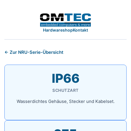
Zum
Inhalt
springen
Hardwareshop
Kontakt
← Zur NRU-Serie-Übersicht
IP66
SCHUTZART
Wasserdichtes Gehäuse, Stecker und Kabelset.