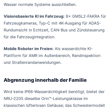
Wasser normale Systeme ausschließen.
Visionsbasierte KI im Fahrzeug:
8× GMSL2-FAKRA für
Fahrzeugkameras, Typ-C mit 4K-Ausgang für ADAS-
Rundumsicht in Echtzeit, CAN-Bus und Zündsteuerung
für die Fahrzeugintegration.
Mobile Roboter im Freien:
Als wasserdichte KI-
Plattform für AMR im Außenbereich, Randinspektion
und Straßenrandanwendungen.
Abgrenzung innerhalb der Familie
Wird keine IP66-Wasserdichtigkeit benötigt, bietet der
NRU-220S dieselbe Orin™-Leistungsklasse im
klassischen lüfterlosen Gehäuse; das Schwestermodell